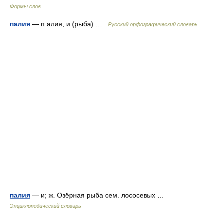
Формы слов
палия
— п алия, и (рыба) …
Русский орфографический словарь
палия
— и; ж. Озёрная рыба сем. лососевых …
Энциклопедический словарь