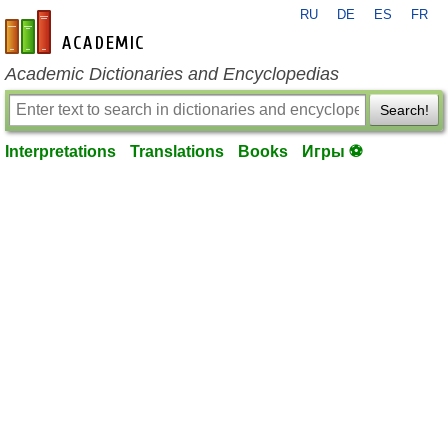
RU
DE
ES
FR
en-academic.com
Academic Dictionaries and Encyclopedias
Search!
Interpretations
Translations
Books
Игры ⚽